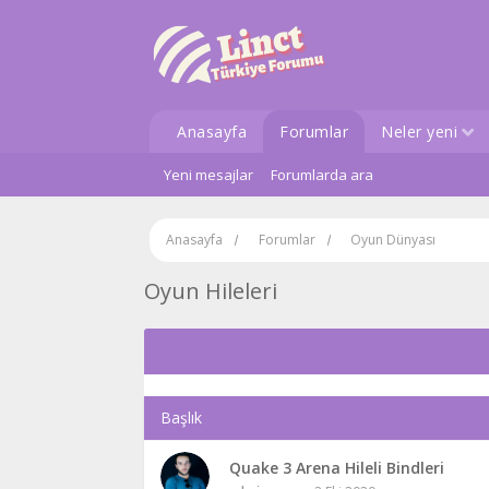
Anasayfa
Forumlar
Neler yeni
Yeni mesajlar
Forumlarda ara
Anasayfa
Forumlar
Oyun Dünyası
Oyun Hileleri
Başlık
Quake 3 Arena Hileli Bindleri