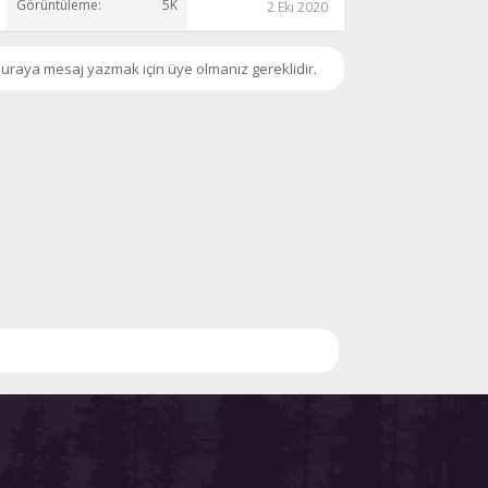
Görüntüleme
5K
2 Eki 2020
uraya mesaj yazmak için üye olmanız gereklidir.