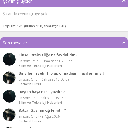
Çevrimiçi üyeler
Şu anda çevrimiçi üye yok.
Toplam: 141 (Kullanıcı: 0, ziyaretçi: 141)
Son mesajlar
Cinsel isteksizliğe ne faydalıdır ?
En son: Emir
Cuma saat 16:06'de
Bilim ve Teknoloji Haberleri
Bir yılanın zehirli olup olmadığını nasıl anlarız ?
En son: Onur
Salı saat 13:05'de
Serbest Kürsü
Baştan başa nasıl yazılır ?
En son: Emir
Salı saat 06:06'de
Bilim ve Teknoloji Haberleri
Battal Gazinin eşi kimdir ?
En son: Onur
3 Ağu 2026
Serbest Kürsü