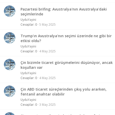
Pazartesi brifing: Avustralya'nın Avustralya'daki
seçimlerinde
UyduYayini
Cevaplar
0
5 May 2025
Trump'ın Avustralya'nın seçimi üzerinde ne gibi bir
etkisi oldu?
UyduYayini
Cevaplar
0
4 May 2025
Çin bizimle ticaret görüşmelerini düşünüyor, ancak
koşulları var
UyduYayini
Cevaplar
0
4 May 2025
Çin ABD ticaret süreçlerinden çıkış yolu ararken,
fentanil anahtar olabilir
UyduYayini
Cevaplar
0
3 May 2025