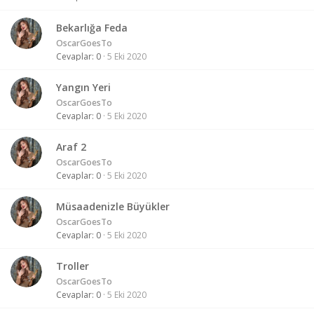
Bekarlığa Feda
OscarGoesTo
Cevaplar
0
5 Eki 2020
Yangın Yeri
OscarGoesTo
Cevaplar
0
5 Eki 2020
Araf 2
OscarGoesTo
Cevaplar
0
5 Eki 2020
Müsaadenizle Büyükler
OscarGoesTo
Cevaplar
0
5 Eki 2020
Troller
OscarGoesTo
Cevaplar
0
5 Eki 2020