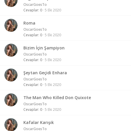
OscarGoesTo
Cevaplar
0
5 Eki 2020
Roma
OscarGoesTo
Cevaplar
0
5 Eki 2020
Bizim İçin Şampiyon
OscarGoesTo
Cevaplar
0
5 Eki 2020
Şeytan Geçidi Enhara
OscarGoesTo
Cevaplar
0
5 Eki 2020
The Man Who Killed Don Quixote
OscarGoesTo
Cevaplar
0
5 Eki 2020
Kafalar Karışık
OscarGoesTo