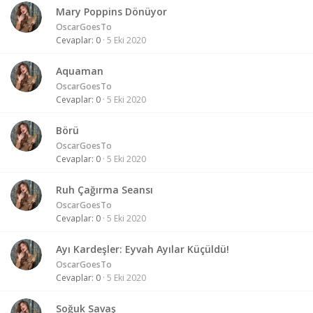
Mary Poppins Dönüyor
OscarGoesTo
Cevaplar
0
5 Eki 2020
Aquaman
OscarGoesTo
Cevaplar
0
5 Eki 2020
Börü
OscarGoesTo
Cevaplar
0
5 Eki 2020
Ruh Çağırma Seansı
OscarGoesTo
Cevaplar
0
5 Eki 2020
Ayı Kardeşler: Eyvah Ayılar Küçüldü!
OscarGoesTo
Cevaplar
0
5 Eki 2020
Soğuk Savaş