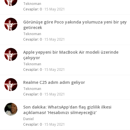
Teknoman
Cevaplar
0
15 May 2021
Görünüşe göre Poco yakında yolumuza yeni bir şey
getirecek
Teknoman
Cevaplar
0
15 May 2021
Apple yepyeni bir MacBook Air modeli üzerinde
çalışıyor
Teknoman
Cevaplar
0
15 May 2021
Realme C25 adım adım geliyor
Teknoman
Cevaplar
0
15 May 2021
Son dakika: WhatsApp'dan flaş gizlilik ilkesi
açıklaması! 'Hesabınızı silmeyeceğiz'
Daniel
Cevaplar
0
15 May 2021