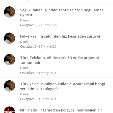
Sağlık Bakanlığı'ndan sahte telefon uygulaması
uyarısı
Daniel
Cevaplar
3
23 Tem 2025
Fidye yazılım saldırıları hız kesmeden sürüyor
Daniel
Cevaplar
0
16 May 2021
Türk Telekom, AB destekli 5G Ar-Ge projesini
tamamladı
Daniel
Cevaplar
0
16 May 2021
Türkiye'de 35 milyon kullanıcısı var! Gmail hangi
verilerimizi topluyor?
Daniel
Cevaplar
0
16 May 2021
NFT nedir: İnternetten kolayca indirilebilen bir