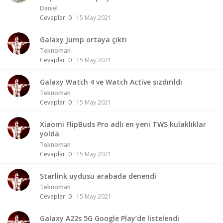
Daniel
Cevaplar
0
15 May 2021
Galaxy Jump ortaya çıktı
Teknoman
Cevaplar
0
15 May 2021
Galaxy Watch 4 ve Watch Active sızdırıldı
Teknoman
Cevaplar
0
15 May 2021
Xiaomi FlipBuds Pro adlı en yeni TWS kulaklıklar
yolda
Teknoman
Cevaplar
0
15 May 2021
Starlink uydusu arabada denendi
Teknoman
Cevaplar
0
15 May 2021
Galaxy A22s 5G Google Play’de listelendi