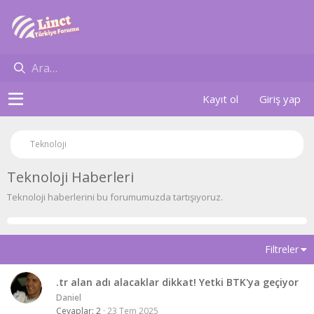
Kayıt ol
Giriş yap
Teknoloji
Teknoloji Haberleri
Teknoloji haberlerini bu forumumuzda tartışıyoruz.
Filtreler
.tr alan adı alacaklar dikkat! Yetki BTK'ya geçiyor
Daniel
Cevaplar
2
23 Tem 2025