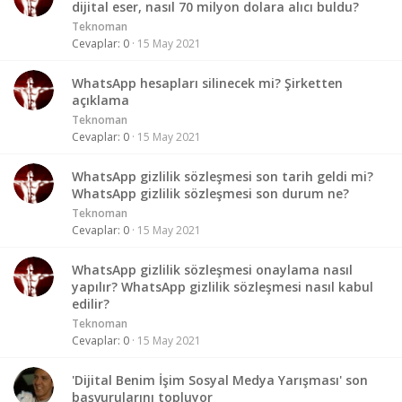
dijital eser, nasıl 70 milyon dolara alıcı buldu?
Teknoman
Cevaplar
0
15 May 2021
WhatsApp hesapları silinecek mi? Şirketten
açıklama
Teknoman
Cevaplar
0
15 May 2021
WhatsApp gizlilik sözleşmesi son tarih geldi mi?
WhatsApp gizlilik sözleşmesi son durum ne?
Teknoman
Cevaplar
0
15 May 2021
WhatsApp gizlilik sözleşmesi onaylama nasıl
yapılır? WhatsApp gizlilik sözleşmesi nasıl kabul
edilir?
Teknoman
Cevaplar
0
15 May 2021
'Dijital Benim İşim Sosyal Medya Yarışması' son
başvurularını topluyor