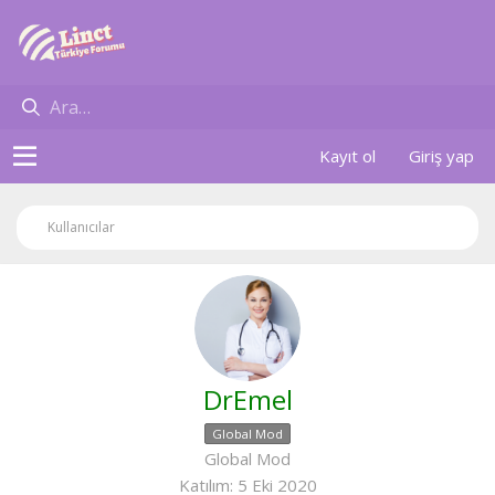
Kayıt ol
Giriş yap
Kullanıcılar
DrEmel
Global Mod
Global Mod
Katılım
5 Eki 2020