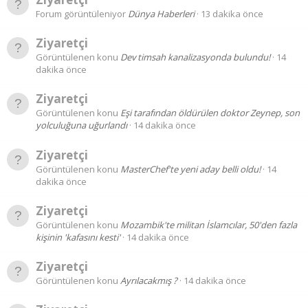
Forum görüntüleniyor
Dünya Haberleri
13 dakika önce
Ziyaretçi
Görüntülenen konu
Dev timsah kanalizasyonda bulundu!
14
dakika önce
Ziyaretçi
Görüntülenen konu
Eşi tarafından öldürülen doktor Zeynep, son
yolculuğuna uğurlandı
14 dakika önce
Ziyaretçi
Görüntülenen konu
MasterChef'te yeni aday belli oldu!
14
dakika önce
Ziyaretçi
Görüntülenen konu
Mozambik'te militan İslamcılar, 50'den fazla
kişinin 'kafasını kesti'
14 dakika önce
Ziyaretçi
Görüntülenen konu
Ayrılacakmış ?
14 dakika önce