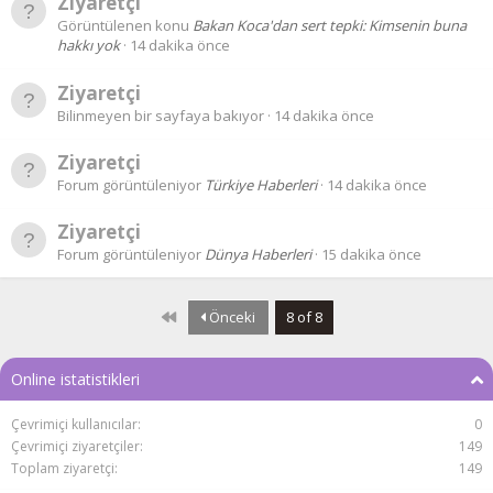
Ziyaretçi
Görüntülenen konu
Bakan Koca'dan sert tepki: Kimsenin buna
hakkı yok
14 dakika önce
Ziyaretçi
Bilinmeyen bir sayfaya bakıyor
14 dakika önce
Ziyaretçi
Forum görüntüleniyor
Türkiye Haberleri
14 dakika önce
Ziyaretçi
Forum görüntüleniyor
Dünya Haberleri
15 dakika önce
First
Önceki
8 of 8
Online istatistikleri
Çevrimiçi kullanıcılar
0
Çevrimiçi ziyaretçiler
149
Toplam ziyaretçi
149