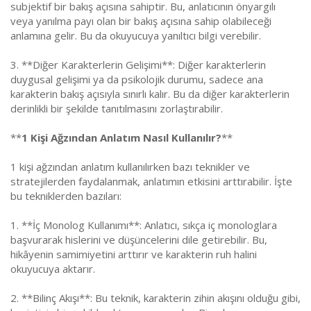
subjektif bir bakış açısına sahiptir. Bu, anlatıcının önyargılı
veya yanılma payı olan bir bakış açısına sahip olabileceği
anlamına gelir. Bu da okuyucuya yanıltıcı bilgi verebilir.
3. **Diğer Karakterlerin Gelişimi**: Diğer karakterlerin
duygusal gelişimi ya da psikolojik durumu, sadece ana
karakterin bakış açısıyla sınırlı kalır. Bu da diğer karakterlerin
derinlikli bir şekilde tanıtılmasını zorlaştırabilir.
**
1 Kişi Ağzından Anlatım Nasıl Kullanılır?
**
1 kişi ağzından anlatım kullanılırken bazı teknikler ve
stratejilerden faydalanmak, anlatımın etkisini arttırabilir. İşte
bu tekniklerden bazıları:
1. **İç Monolog Kullanımı**: Anlatıcı, sıkça iç monologlara
başvurarak hislerini ve düşüncelerini dile getirebilir. Bu,
hikâyenin samimiyetini arttırır ve karakterin ruh halini
okuyucuya aktarır.
2. **Bilinç Akışı**: Bu teknik, karakterin zihin akışını olduğu gibi,