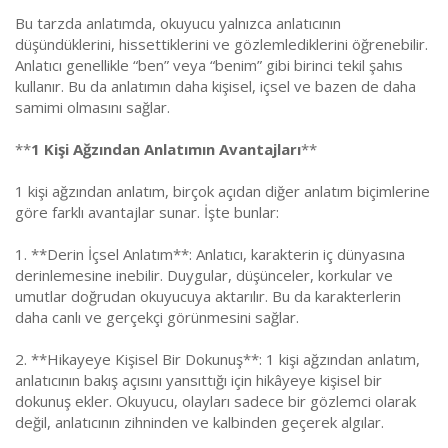
Bu tarzda anlatımda, okuyucu yalnızca anlatıcının
düşündüklerini, hissettiklerini ve gözlemlediklerini öğrenebilir.
Anlatıcı genellikle “ben” veya “benim” gibi birinci tekil şahıs
kullanır. Bu da anlatımın daha kişisel, içsel ve bazen de daha
samimi olmasını sağlar.
**
1 Kişi Ağzından Anlatımın Avantajları
**
1 kişi ağzından anlatım, birçok açıdan diğer anlatım biçimlerine
göre farklı avantajlar sunar. İşte bunlar:
1. **Derin İçsel Anlatım**: Anlatıcı, karakterin iç dünyasına
derinlemesine inebilir. Duygular, düşünceler, korkular ve
umutlar doğrudan okuyucuya aktarılır. Bu da karakterlerin
daha canlı ve gerçekçi görünmesini sağlar.
2. **Hikayeye Kişisel Bir Dokunuş**: 1 kişi ağzından anlatım,
anlatıcının bakış açısını yansıttığı için hikâyeye kişisel bir
dokunuş ekler. Okuyucu, olayları sadece bir gözlemci olarak
değil, anlatıcının zihninden ve kalbinden geçerek algılar.