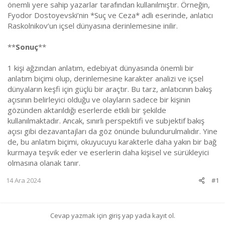
önemli yere sahip yazarlar tarafından kullanılmıştır. Örneğin,
Fyodor Dostoyevski’nin *Suç ve Ceza* adlı eserinde, anlatıcı
Raskolnikov’un içsel dünyasına derinlemesine inilir.
**
Sonuç
**
1 kişi ağzından anlatım, edebiyat dünyasında önemli bir
anlatım biçimi olup, derinlemesine karakter analizi ve içsel
dünyaların keşfi için güçlü bir araçtır. Bu tarz, anlatıcının bakış
açısının belirleyici olduğu ve olayların sadece bir kişinin
gözünden aktarıldığı eserlerde etkili bir şekilde
kullanılmaktadır. Ancak, sınırlı perspektifi ve subjektif bakış
açısı gibi dezavantajları da göz önünde bulundurulmalıdır. Yine
de, bu anlatım biçimi, okuyucuyu karakterle daha yakın bir bağ
kurmaya teşvik eder ve eserlerin daha kişisel ve sürükleyici
olmasına olanak tanır.
14 Ara 2024
#1
Cevap yazmak için giriş yap yada kayıt ol.