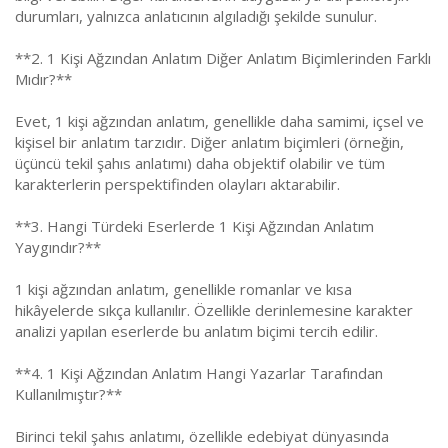
durumları, yalnızca anlatıcının algıladığı şekilde sunulur.
**2. 1 Kişi Ağzından Anlatım Diğer Anlatım Biçimlerinden Farklı
Mıdır?**
Evet, 1 kişi ağzından anlatım, genellikle daha samimi, içsel ve
kişisel bir anlatım tarzıdır. Diğer anlatım biçimleri (örneğin,
üçüncü tekil şahıs anlatımı) daha objektif olabilir ve tüm
karakterlerin perspektifinden olayları aktarabilir.
**3. Hangi Türdeki Eserlerde 1 Kişi Ağzından Anlatım
Yaygındır?**
1 kişi ağzından anlatım, genellikle romanlar ve kısa
hikâyelerde sıkça kullanılır. Özellikle derinlemesine karakter
analizi yapılan eserlerde bu anlatım biçimi tercih edilir.
**4. 1 Kişi Ağzından Anlatım Hangi Yazarlar Tarafından
Kullanılmıştır?**
Birinci tekil şahıs anlatımı, özellikle edebiyat dünyasında