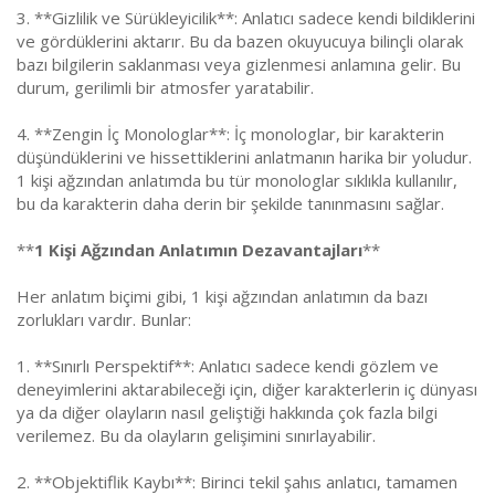
3. **Gizlilik ve Sürükleyicilik**: Anlatıcı sadece kendi bildiklerini
ve gördüklerini aktarır. Bu da bazen okuyucuya bilinçli olarak
bazı bilgilerin saklanması veya gizlenmesi anlamına gelir. Bu
durum, gerilimli bir atmosfer yaratabilir.
4. **Zengin İç Monologlar**: İç monologlar, bir karakterin
düşündüklerini ve hissettiklerini anlatmanın harika bir yoludur.
1 kişi ağzından anlatımda bu tür monologlar sıklıkla kullanılır,
bu da karakterin daha derin bir şekilde tanınmasını sağlar.
**
1 Kişi Ağzından Anlatımın Dezavantajları
**
Her anlatım biçimi gibi, 1 kişi ağzından anlatımın da bazı
zorlukları vardır. Bunlar:
1. **Sınırlı Perspektif**: Anlatıcı sadece kendi gözlem ve
deneyimlerini aktarabileceği için, diğer karakterlerin iç dünyası
ya da diğer olayların nasıl geliştiği hakkında çok fazla bilgi
verilemez. Bu da olayların gelişimini sınırlayabilir.
2. **Objektiflik Kaybı**: Birinci tekil şahıs anlatıcı, tamamen