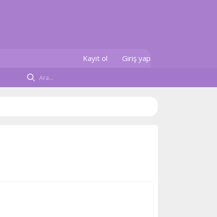
Kayıt ol
Giriş yap