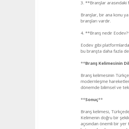
3. **Branşlar arasındaki 
Branşlar, bir ana konu ya 
branşları vardır.
4. **Branş nedir Eodev?
Eodev gibi platformlarda,
bu branşta daha fazla des
**
Branş Kelimesinin Dil
Branş kelimesinin Türkçe
modernleşme hareketlerini
dönemde bilimsel ve tekni
**
Sonuç
**
Branş kelimesi, Türkçede 
Kelimenin doğru bir şekil
açısından önemli bir yer 