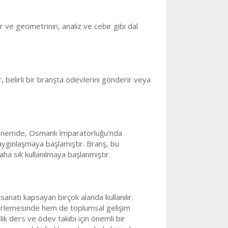
ır ve geometrinin, analiz ve cebir gibi dal
, belirli bir branşta ödevlerini gönderir veya
O dönemde, Osmanlı İmparatorluğu'nda
yaygınlaşmaya başlamıştır. Branş, bu
ha sık kullanılmaya başlanmıştır.
sanatı kapsayan birçok alanda kullanılır.
belirlemesinde hem de toplumsal gelişim
ik ders ve ödev takibi için önemli bir