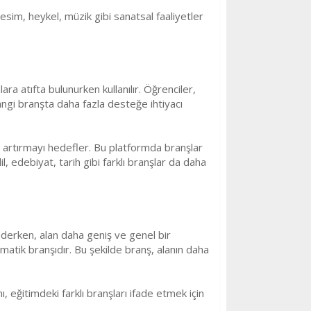
 Resim, heykel, müzik gibi sanatsal faaliyetler
ara atıfta bulunurken kullanılır. Öğrenciler,
angi branşta daha fazla desteğe ihtiyacı
ı artırmayı hedefler. Bu platformda branşlar
il, edebiyat, tarih gibi farklı branşlar da daha
e ederken, alan daha geniş ve genel bir
matik branşıdır. Bu şekilde branş, alanın daha
ı, eğitimdeki farklı branşları ifade etmek için