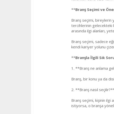
**
Branş Seçimi ve Öne
Branş seçimi, bireylerin
tercihlerinin gelecekteki 
arasında ilgi alanları, ye
Branş seçimi, sadece eğit
kendi kariyer yolunu çize
**
Branşla İlgili Sık So
1. **Branş ne anlama gel
Branş, bir konu ya da disi
2. **Branş nasıl seçilir?*
Branş seçimi, kişinin ilgi
istiyorsa, o branşa yöneli