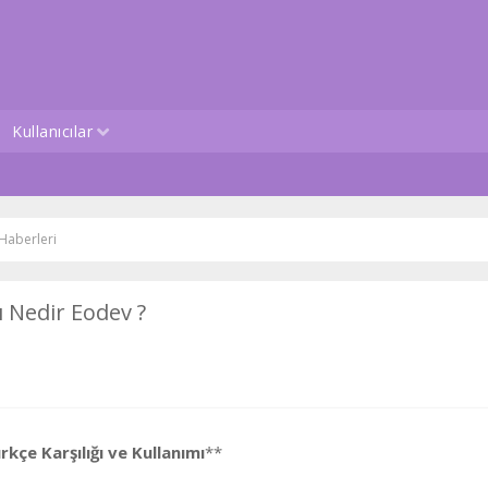
Kullanıcılar
Haberleri
ı Nedir Eodev ?
kçe Karşılığı ve Kullanımı
**