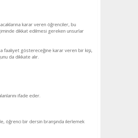
acaklarına karar veren öğrenciler, bu
 seçiminde dikkat edilmesi gereken unsurlar
 faaliyet göstereceğine karar veren bir kişi,
nu da dikkate alır.
lanlarını ifade eder.
mde, öğrenci bir dersin branşında ilerlemek