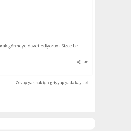
olarak görmeye davet ediyorum. Sizce bir
#1
Cevap yazmak için giriş yap yada kayıt ol.