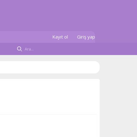
Kayıt ol
Giriş yap