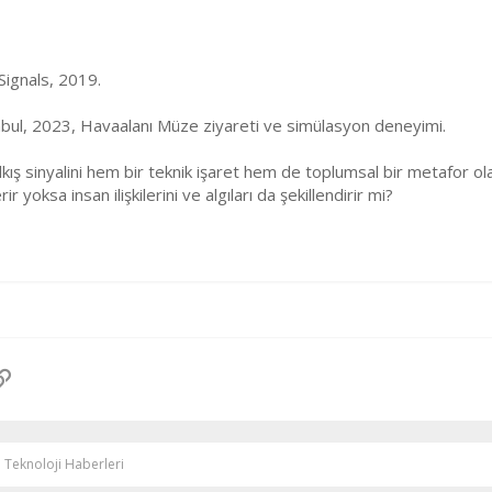
Signals, 2019.
bul, 2023, Havaalanı Müze ziyareti ve simülasyon deneyimi.
kış sinyalini hem bir teknik işaret hem de toplumsal bir metafor 
 yoksa insan ilişkilerini ve algıları da şekillendirir mi?
pp
osta
Link
e Teknoloji Haberleri