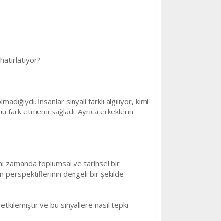
hatırlatıyor?
ığıydı. İnsanlar sinyali farklı algılıyor, kimi
u fark etmemi sağladı. Ayrıca erkeklerin
ynı zamanda toplumsal ve tarihsel bir
 perspektiflerinin dengeli bir şekilde
etkilemiştir ve bu sinyallere nasıl tepki