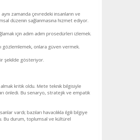
r; aynı zamanda çevredeki insanların ve
lumsal düzenin sağlanmasına hizmet ediyor.
ağlamak için adım adım prosedürleri izlemek.
arını gözlemlemek, onlara güven vermek.
bir şekilde gösteriyor.
lmak kritik oldu. Mete teknik bilgisiyle
ları önledi. Bu senaryo, stratejik ve empatik
lar vardı; bazıları havacılıkla ilgili bilgiye
u. Bu durum, toplumsal ve kültürel