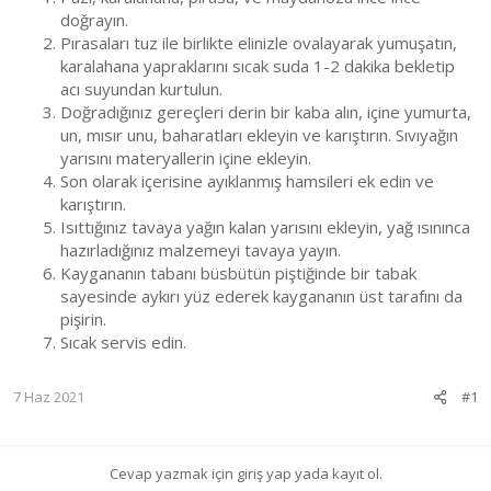
doğrayın.
Pırasaları tuz ile birlikte elinizle ovalayarak yumuşatın,
karalahana yapraklarını sıcak suda 1-2 dakika bekletip
acı suyundan kurtulun.
Doğradığınız gereçleri derin bir kaba alın, içine yumurta,
un, mısır unu, baharatları ekleyin ve karıştırın. Sıvıyağın
yarısını materyallerin içine ekleyin.
Son olarak içerisine ayıklanmış hamsileri ek edin ve
karıştırın.
Isıttığınız tavaya yağın kalan yarısını ekleyin, yağ ısınınca
hazırladığınız malzemeyi tavaya yayın.
Kaygananın tabanı büsbütün piştiğinde bir tabak
sayesinde aykırı yüz ederek kaygananın üst tarafını da
pişirin.
Sıcak servis edin.
7 Haz 2021
#1
Cevap yazmak için giriş yap yada kayıt ol.