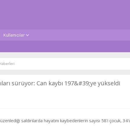
Kullanıcılar
aberleri
ıları sürüyor: Can kaybı 197&#39;ye yükseldi
düzenlediği saldırılarda hayatını kaybedenlerin sayısı 58'i çocuk, 34