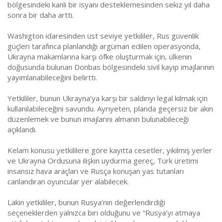
bölgesindeki kanlı bir isyanı desteklemesinden sekiz yıl daha
sonra bir daha arttı.
Washigton idaresinden üst seviye yetkililer, Rus güvenlik
güçleri tarafınca planlandığı argüman edilen operasyonda,
Ukrayna makamlarına karşı öfke oluşturmak için, ülkenin
doğusunda bulunan Donbas bölgesindeki sivil kayıp imajlarının
yayımlanabileceğini belirtti.
Yetkililer, bunun Ukrayna’ya karşı bir saldırıyı legal kılmak için
kullanılabileceğini savundu. Ayrıyeten, planda geçersiz bir akın
düzenlemek ve bunun imajlarını almanın bulunabileceği
açıklandı.
Kelam konusu yetkililere göre kayıtta cesetler, yıkılmış yerler
ve Ukrayna Ordusuna ilişkin uydurma gereç, Türk üretimi
insansız hava araçları ve Rusça konuşan yas tutanları
canlandıran oyuncular yer alabilecek.
Lakin yetkililer, bunun Rusya’nın değerlendirdiği
seçeneklerden yalnızca biri olduğunu ve “Rusya’yı atmaya