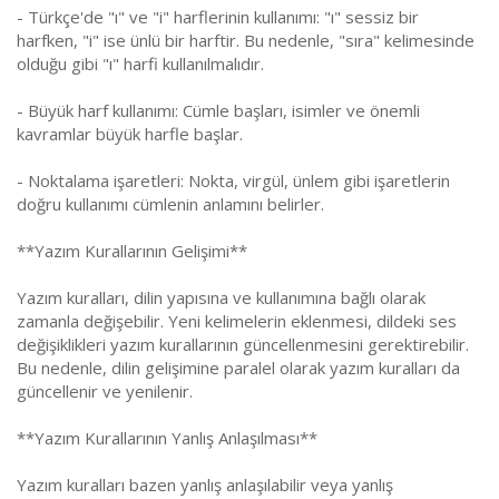
- Türkçe'de "ı" ve "i" harflerinin kullanımı: "ı" sessiz bir
harfken, "i" ise ünlü bir harftir. Bu nedenle, "sıra" kelimesinde
olduğu gibi "ı" harfi kullanılmalıdır.
- Büyük harf kullanımı: Cümle başları, isimler ve önemli
kavramlar büyük harfle başlar.
- Noktalama işaretleri: Nokta, virgül, ünlem gibi işaretlerin
doğru kullanımı cümlenin anlamını belirler.
**Yazım Kurallarının Gelişimi**
Yazım kuralları, dilin yapısına ve kullanımına bağlı olarak
zamanla değişebilir. Yeni kelimelerin eklenmesi, dildeki ses
değişiklikleri yazım kurallarının güncellenmesini gerektirebilir.
Bu nedenle, dilin gelişimine paralel olarak yazım kuralları da
güncellenir ve yenilenir.
**Yazım Kurallarının Yanlış Anlaşılması**
Yazım kuralları bazen yanlış anlaşılabilir veya yanlış