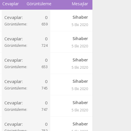
Cevaplar
Görüntüleme
Mesajlar
Cevaplar
0
Sihaber
Görüntüleme
659
5 Eki 2020
Cevaplar
0
Sihaber
Görüntüleme
724
5 Eki 2020
Cevaplar
0
Sihaber
Görüntüleme
653
5 Eki 2020
Cevaplar
0
Sihaber
Görüntüleme
745
5 Eki 2020
Cevaplar
0
Sihaber
Görüntüleme
747
5 Eki 2020
Cevaplar
0
Sihaber
Görüntüleme
752