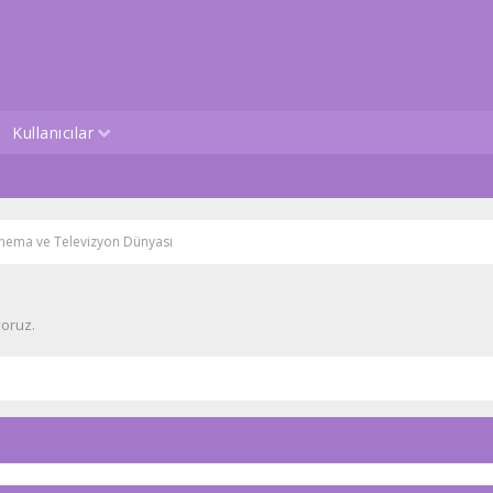
Kullanıcılar
inema ve Televizyon Dünyası
oruz.