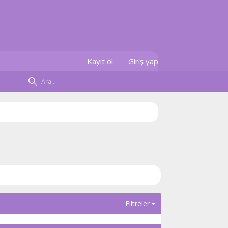
Kayıt ol
Giriş yap
Filtreler